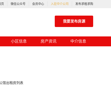
首页
微信公众号
会员中心
入驻中介公司
发布求租求购
我要发布房源
小区信息
房产资讯
中介信息
公馆出租房列表