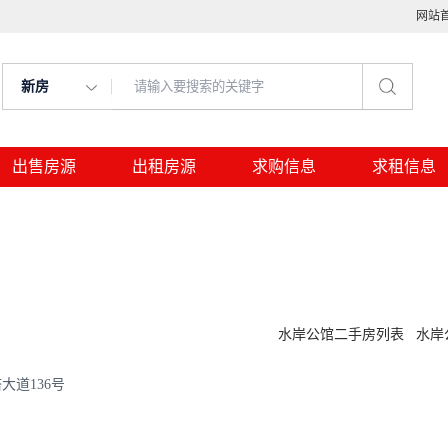
网站
新房
出售房源
出租房源
求购信息
求租信息
水岸公馆二手房列表
水岸
大道136号