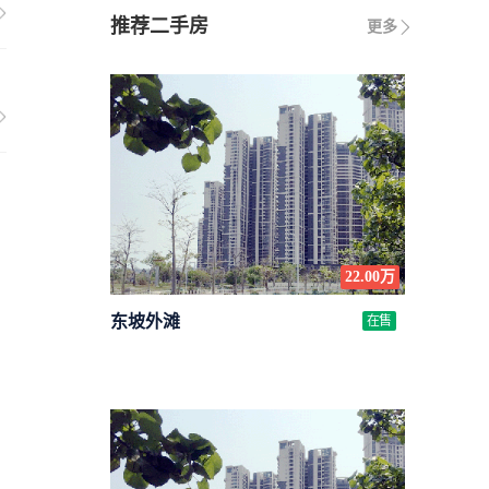
推荐二手房
更多
22.00万
东坡外滩
在售